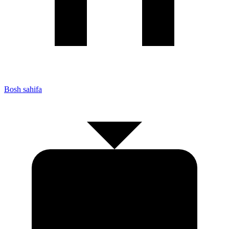
Bosh sahifa