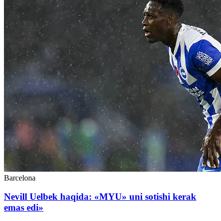
Barcelona
Nevill Uelbek haqida: «MYU» uni sotishi kerak
emas edi»