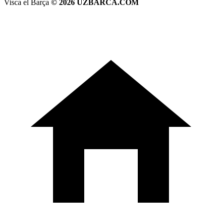
Visca el Barça
© 2026 UZBARCA.COM