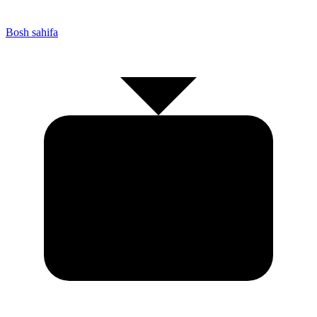
Bosh sahifa