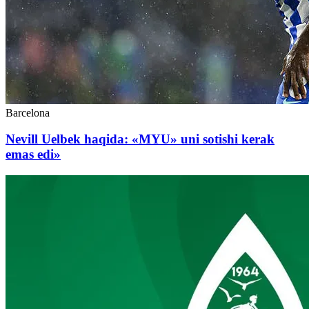
Barcelona
Nevill Uelbek haqida: «MYU» uni sotishi kerak
emas edi»