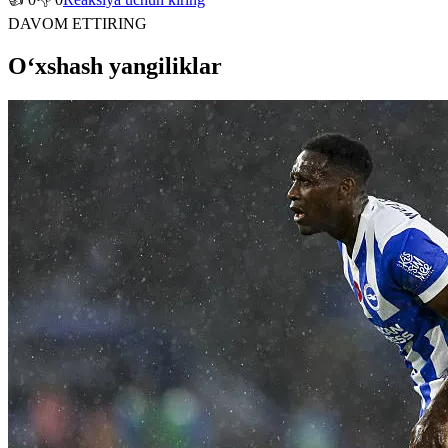
DAVOM ETTIRING
O‘xshash yangiliklar