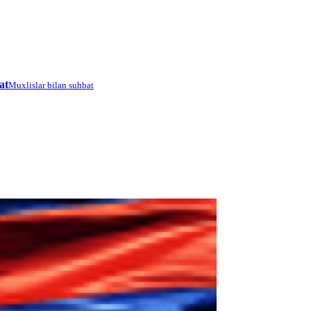
at
Muxlislar bilan suhbat