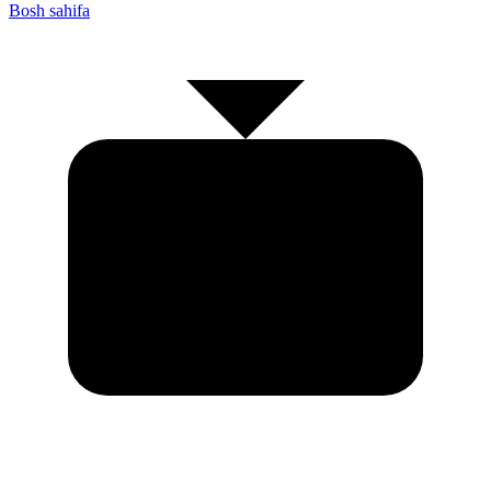
Bosh sahifa