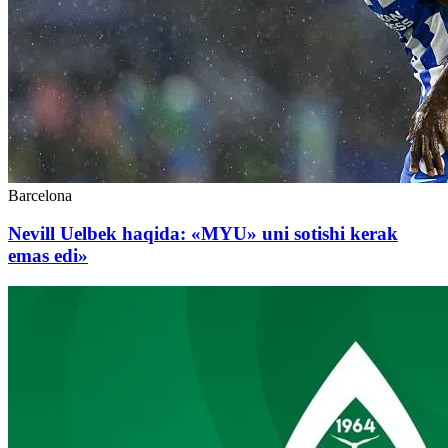
Barcelona
Nevill Uelbek haqida: «MYU» uni sotishi kerak
emas edi»