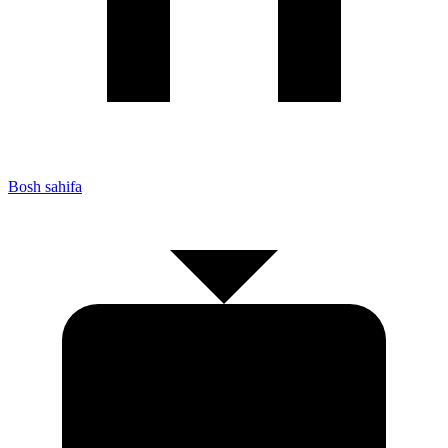
Bosh sahifa