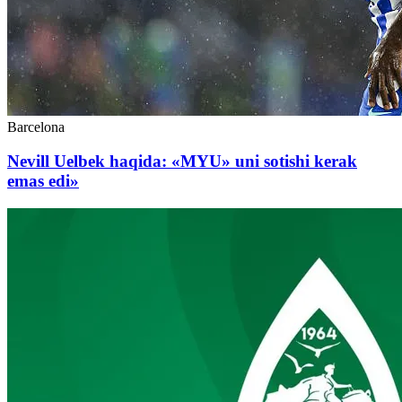
Barcelona
Nevill Uelbek haqida: «MYU» uni sotishi kerak
emas edi»