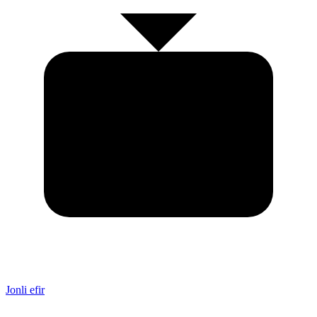
Jonli efir