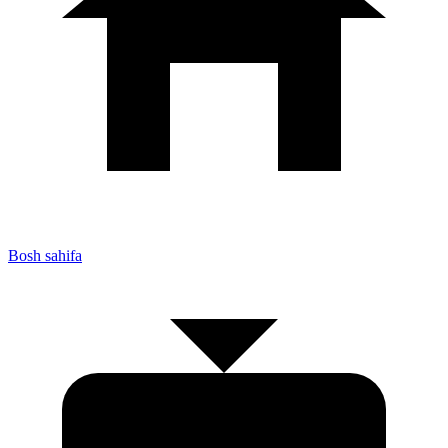
Bosh sahifa