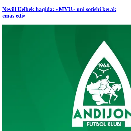
Nevill Uelbek haqida: «MYU» uni sotishi kerak
emas edi»