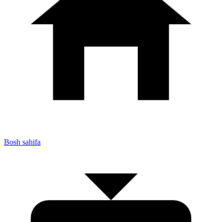
Bosh sahifa