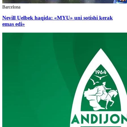
Barcelona
Nevill Uelbek haqida: «MYU» uni sotishi kerak
emas edi»