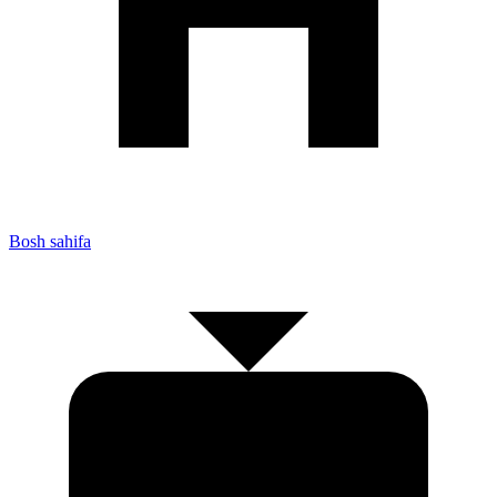
Bosh sahifa