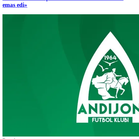
emas edi»