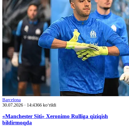
Barcelona
30.07.2026 · 14:43
66 ko‘rildi
«Manchester Siti» Xeronimo Rulliga qiziqish
bildirmoqda