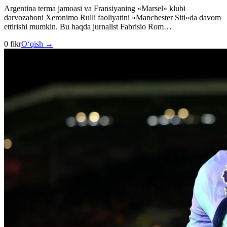
Argentina terma jamoasi va Fransiyaning «Marsel» klubi
darvozaboni Xeronimo Rulli faoliyatini «Manchester Siti»da davom
ettirishi mumkin. Bu haqda jurnalist Fabrisio Rom…
0 fikr
O‘qish →