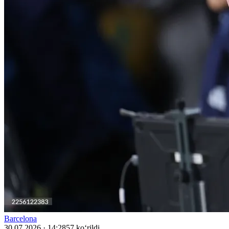
Barcelona
30.07.2026 · 14:28
57 ko‘rildi