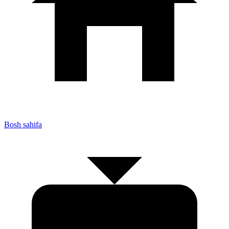
Bosh sahifa