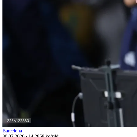
Barcelona
30.07.2026 · 14:28
58 ko‘rildi