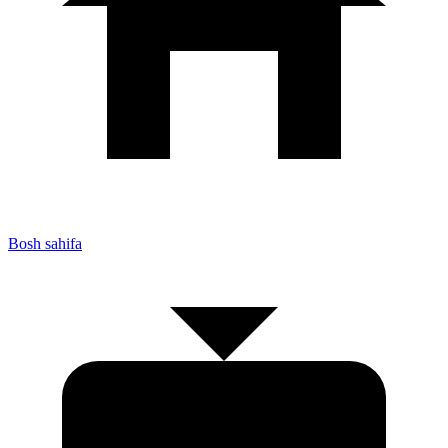
Bosh sahifa