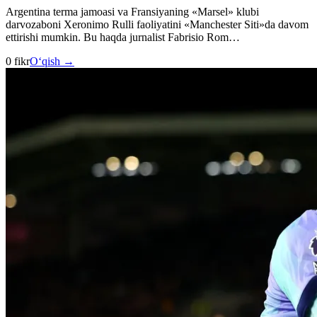
Argentina terma jamoasi va Fransiyaning «Marsel» klubi
darvozaboni Xeronimo Rulli faoliyatini «Manchester Siti»da davom
ettirishi mumkin. Bu haqda jurnalist Fabrisio Rom…
0 fikr
O‘qish →