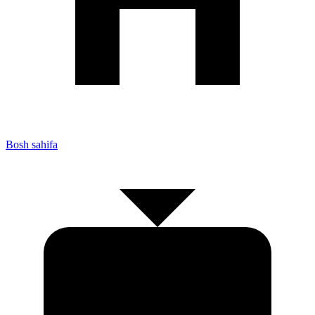
Bosh sahifa