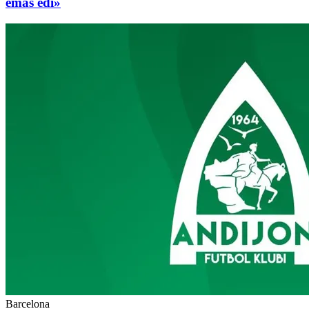
emas edi»
Barcelona