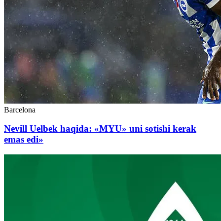
Barcelona
Nevill Uelbek haqida: «MYU» uni sotishi kerak
emas edi»