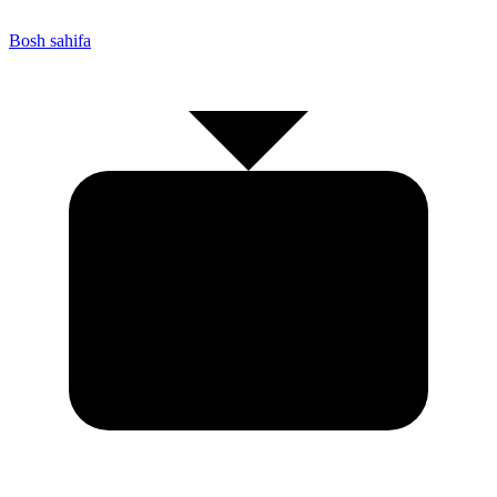
Bosh sahifa