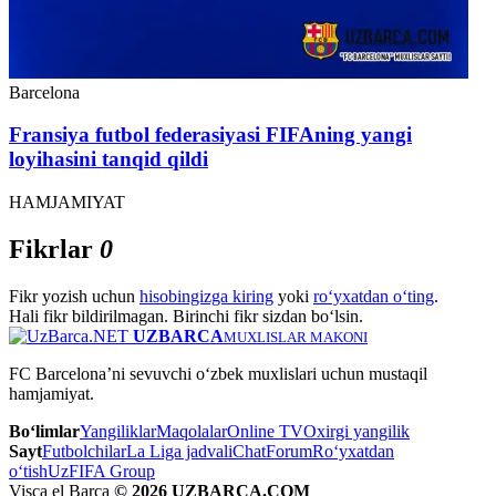
Barcelona
Fransiya futbol federasiyasi FIFAning yangi
loyihasini tanqid qildi
HAMJAMIYAT
Fikrlar
0
Fikr yozish uchun
hisobingizga kiring
yoki
ro‘yxatdan o‘ting
.
Hali fikr bildirilmagan. Birinchi fikr sizdan bo‘lsin.
UZBARCA
MUXLISLAR MAKONI
FC Barcelona’ni sevuvchi o‘zbek muxlislari uchun mustaqil
hamjamiyat.
Bo‘limlar
Yangiliklar
Maqolalar
Online TV
Oxirgi yangilik
Sayt
Futbolchilar
La Liga jadvali
Chat
Forum
Ro‘yxatdan
o‘tish
UzFIFA Group
Visca el Barça
© 2026 UZBARCA.COM