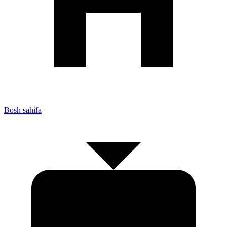
Bosh sahifa