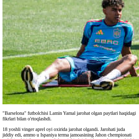
"Barselona" futbolchisi Lamin Yamal jarohat olgan paytlari haqidagi
fikrlari bilan o'rtoqlashdi.
18 yoshli vinger aprel oyi oxirida jarohat olgandi. Jarohati juda
jiddiy edi, ammo u Ispaniya terma jamoasining Jahon chempionati