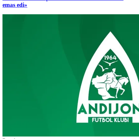
emas edi»