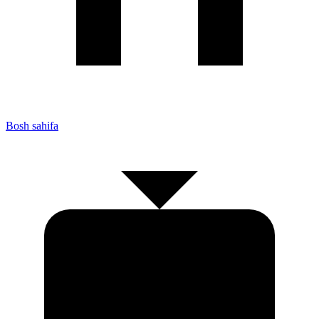
Bosh sahifa