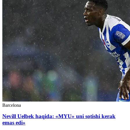
Barcelona
Nevill Uelbek haqida: «MYU» uni sotishi kerak
emas edi»