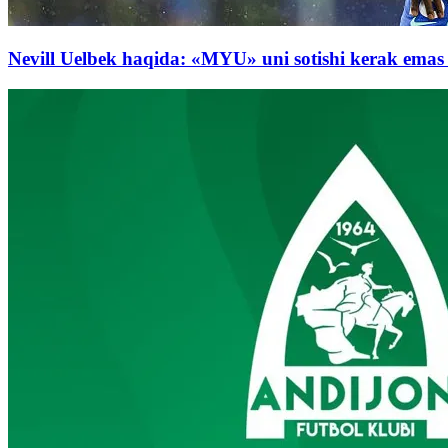
Nevill Uelbek haqida: «MYU» uni sotishi kerak emas