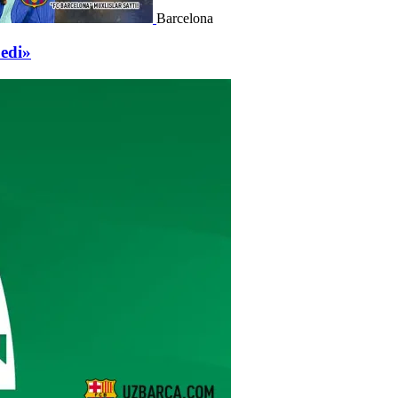
Barcelona
 edi»