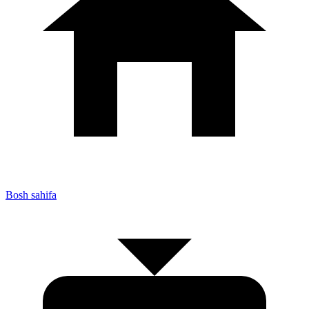
Bosh sahifa