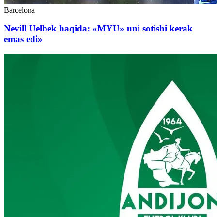
Barcelona
Nevill Uelbek haqida: «MYU» uni sotishi kerak
emas edi»