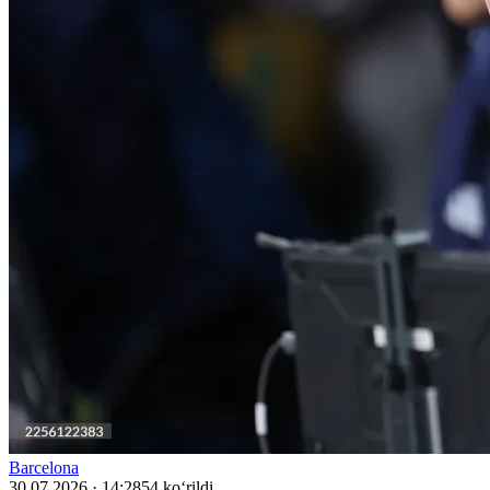
Barcelona
30.07.2026 · 14:28
54 ko‘rildi