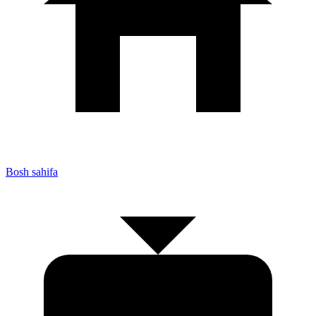
Bosh sahifa